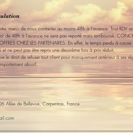
nulation
orter, merci de nous contacter au moins 48h à l'avance. Tout RDV a
délai de 48h à l'avance ne sera pas reporté mais remboursé. CON
FRES CHEZ LES PARTENAIRES. En effet, le temps perdu à cause 
t ne peut pas être repris une deuxième fois à prix réduit.
ve le droit de refuser tout client pour manquement antérieur à ses rè
omportement abusif.
06 Allée de Bellevue, Carpentras, France
ail.com