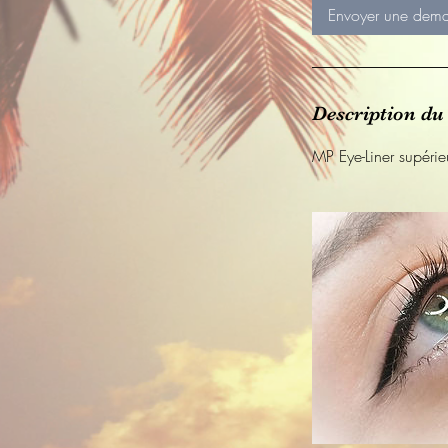
Envoyer une dem
Description du 
MP Eye-Liner supérieu