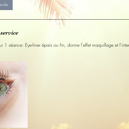
ande
service
r 1 séance: Eye-liner épais ou fin, donne l'effet maquillage et l'inte