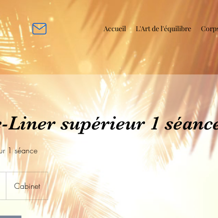
Accueil
L'Art de l'équilibre
Corp
Liner supérieur 1 séanc
eur 1 séance
Cabinet