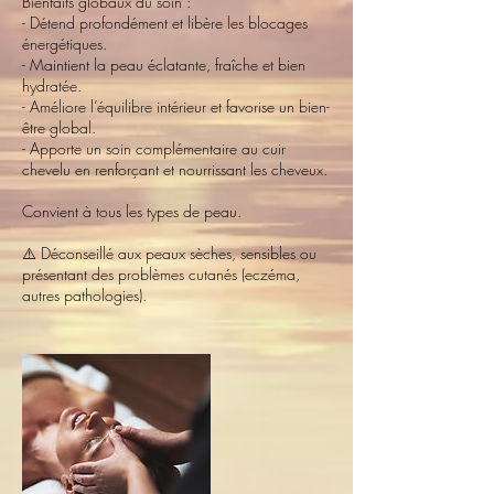
Bienfaits globaux du soin :
- Détend profondément et libère les blocages
énergétiques.
- Maintient la peau éclatante, fraîche et bien
hydratée.
- Améliore l’équilibre intérieur et favorise un bien-
être global.
- Apporte un soin complémentaire au cuir
chevelu en renforçant et nourrissant les cheveux.
Convient à tous les types de peau.
⚠️ Déconseillé aux peaux sèches, sensibles ou
présentant des problèmes cutanés (eczéma,
autres pathologies).